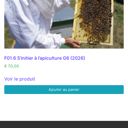
F01.6 S’initier à l’apiculture G6 (2026)
€
70,00
Voir le produit
Ajouter au panier