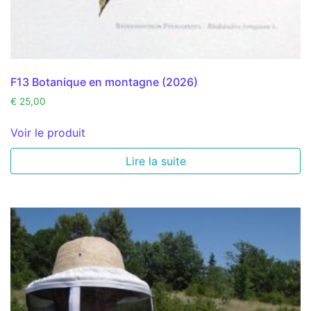
F13 Botanique en montagne (2026)
€
25,00
Voir le produit
Lire la suite