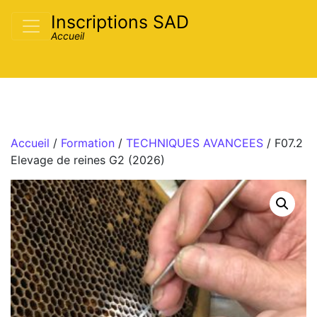
Passer au contenu
Inscriptions SAD
Accueil
/
Formation
/
TECHNIQUES AVANCEES
/ F07.2
Elevage de reines G2 (2026)