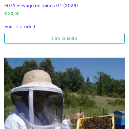
F07.1 Elevage de reines G1 (2026)
€
30,00
Voir le produit
Lire la suite