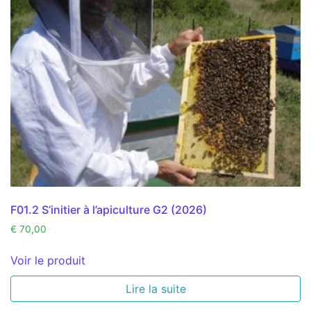
F01.2 S’initier à l’apiculture G2 (2026)
€
70,00
Voir le produit
Lire la suite